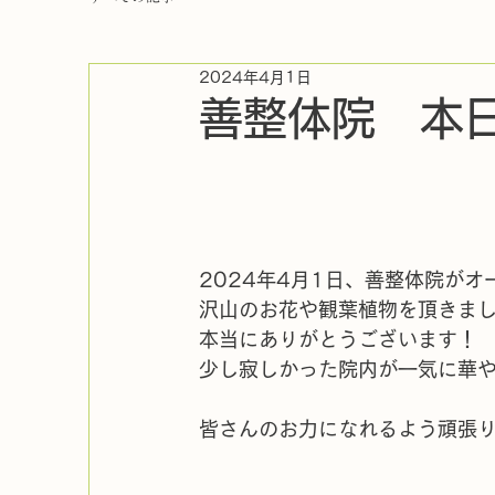
2024年4月1日
善整体院 本
2024年4月1日、善整体院が
沢山のお花や観葉植物を頂きま
本当にありがとうございます！
少し寂しかった院内が一気に華
皆さんのお力になれるよう頑張