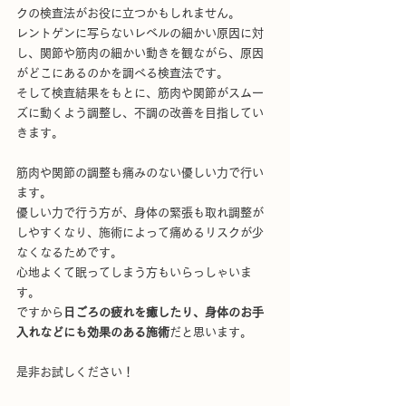
クの検査法がお役に立つかもしれません。
レントゲンに写らないレベルの細かい原因に対
し、関節や筋肉の細かい動きを観ながら、原因
がどこにあるのかを調べる検査法です。
そして検査結果をもとに、筋肉や関節がスムー
ズに動くよう調整し、不調の改善を目指してい
きます。
筋肉や関節の調整も痛みのない優しい力で行い
ます。
優しい力で行う方が、身体の緊張も取れ調整が
しやすくなり、施術によって痛めるリスクが少
なくなるためです。
心地よくて眠ってしまう方もいらっしゃいま
す。
ですから
日ごろの疲れを癒したり、身体のお手
入れなどにも効果のある施術
だと思います。
是非お試しください！