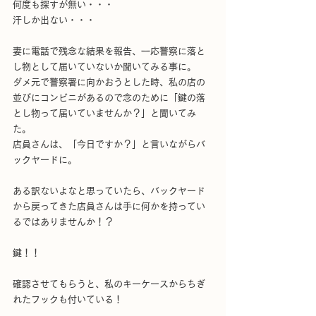
何度も探すが無い・・・
汗しか出ない・・・
妻に電話で残念な結果を報告、一応警察に落と
し物として届いていないか聞いてみる事に。
ダメ元で警察署に向かおうとした時、私の店の
並びにコンビニがあるので念のために「鍵の落
とし物って届いていませんか？」と聞いてみ
た。
店員さんは、「今日ですか？」と言いながらバ
ックヤードに。
ある訳ないよなと思っていたら、バックヤード
から戻ってきた店員さんは手に何かを持ってい
るではありませんか！？
鍵！！　
確認させてもらうと、私のキーケースからちぎ
れたフックも付いている！