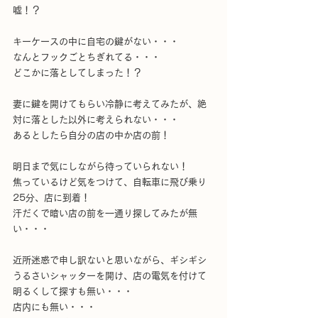
嘘！？
キーケースの中に自宅の鍵がない・・・
なんとフックごとちぎれてる・・・
どこかに落としてしまった！？
妻に鍵を開けてもらい冷静に考えてみたが、絶
対に落とした以外に考えられない・・・
あるとしたら自分の店の中か店の前！
明日まで気にしながら待っていられない！
焦っているけど気をつけて、自転車に飛び乗り
25分、店に到着！
汗だくで暗い店の前を一通り探してみたが無
い・・・
近所迷惑で申し訳ないと思いながら、ギシギシ
うるさいシャッターを開け、店の電気を付けて
明るくして探すも無い・・・
店内にも無い・・・