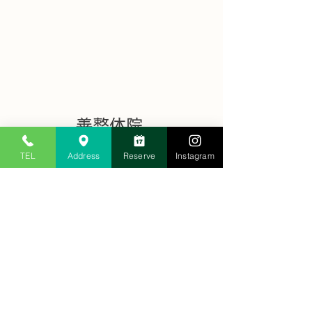
善整体院 
CHIROPRACTIC AND 
TEL
Address
Reserve
Instagram
BODYCARE
すべて表示
最新記事