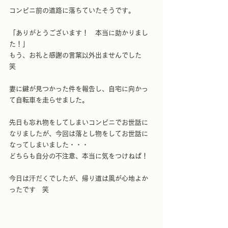
コンビニ前の道路に落ちていたそうです。
「ありがとうございます！　本当に助かりまし
た！」
もう、お礼と感謝の言葉以外出ませんでした　
笑
妻に鍵が見つかった件を報告し、自宅に向かっ
て自転車を走らせました。
先日も忘れ物をしてしまいコンビニでお世話に
なりましたが、今回は落とし物をしてお世話に
なってしまいました・・・
どちらも自分の不注意、本当に気をつけねば！
今日は汗だくでしたが、帰り道は風が心地よか
ったです　笑