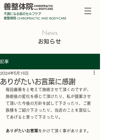
不調になる前のセルフケア
善整骨院
CHIROPRA
CTIC AND BODYCARE
News
お知らせ
記事
2024年5月16日
ありがたいお言葉に感謝
毎回最善をと考えて施術させて頂くのですが、
施術後の変化を感じて頂けたり、私が提案させ
て頂いた今後の方針を試して下さったり、ご家
族様をご紹介下さったり、当店のことを宣伝し
てあげると言って下さったり。
ありがたいお言葉
をかけて頂く事があります。