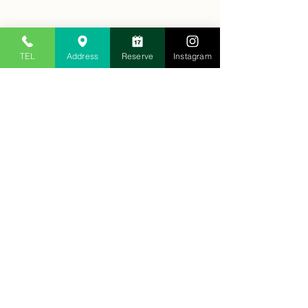
TEL
Address
Reserve
Instagram
3年目に入りました！
アクションを起